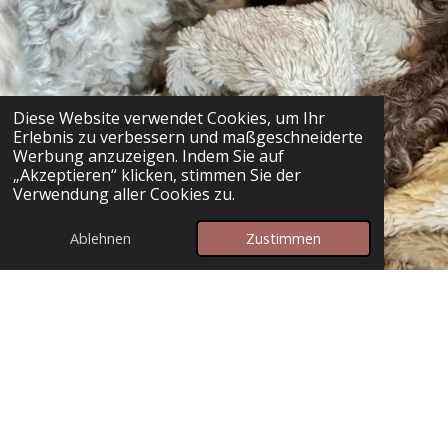
Diese Website verwendet Cookies, um Ihr
Erlebnis zu verbessern und maßgeschneiderte
Werbung anzuzeigen. Indem Sie auf
„Akzeptieren“ klicken, stimmen Sie der
Verwendung aller Cookies zu.
Ablehnen
Zustimmen