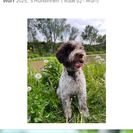
Wurf
2025, 5 Hündinnen 1 Rüde (Q -
Wurf)